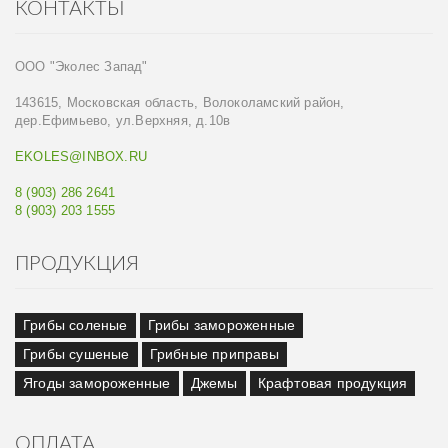
КОНТАКТЫ
ООО "Эколес Запад"
143615, Московская область, Волоколамский район,
дер.Ефимьево, ул.Верхняя, д.10в
EKOLES@INBOX.RU
8 (903) 286 2641
8 (903) 203 1555
ПРОДУКЦИЯ
Грибы соленые
Грибы замороженные
Грибы сушеные
Грибные приправы
Ягоды замороженные
Джемы
Крафтовая продукция
ОПЛАТА