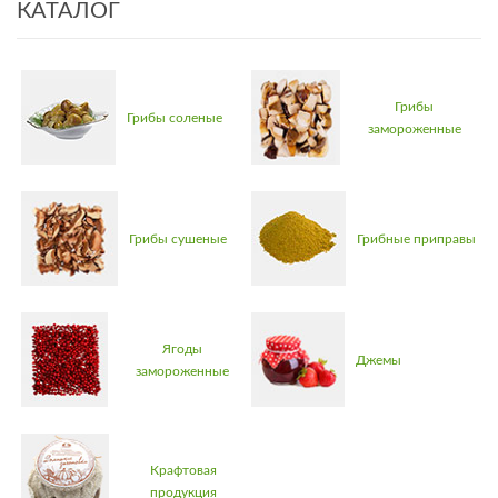
КАТАЛОГ
Грибы
Грибы соленые
замороженные
Грибы сушеные
Грибные приправы
Ягоды
Джемы
замороженные
Крафтовая
продукция